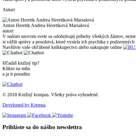
Autori
Anton Heretik Andrea Heretiková Marsalová
autori
V našom snovom svete sa odohrávajú príbehy všetkých žánrov, nemenej
si vážili správy a posolstvá, ktoré vysiela ich psychika z podzemných
Navštívte vaše obľúbené kníhkupectvo alebo nakupujte online
Hľadáš knižný tip?
Klikni na mňa
a ja ti poradím
© 2018 Knižný kompas. Všetky práva vyhradené.
Developed by Kremsa
Prihláste sa do nášho newslettra