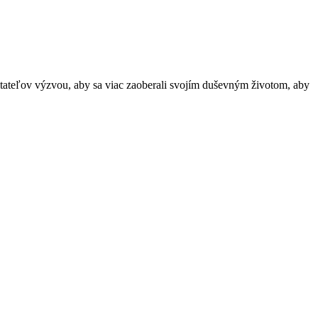
itateľov výzvou, aby sa viac zaoberali svojím duševným životom, aby