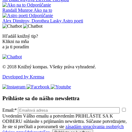
Odporúčanie
Randall Munroe
Ako na to
Odporúčanie
Alex Dimitrov, Dorothea Lasky
Astro poeti
Hľadáš knižný tip?
Klikni na mňa
a ja ti poradím
© 2018 Knižný kompas. Všetky práva vyhradené.
Developed by Kremsa
Prihláste sa do nášho newslettra
Email:*
Uvedením Vášho emailu a potvrdením PRIHLÁSTE SA K
ODBERU súhlasíte s prijímaním newslettra. Súčasne potvrdzujete,
že ste si prečítali a porozumeli ste
zásadám spracúvania osobných